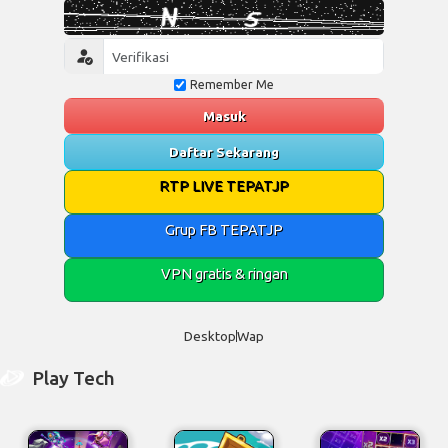
Remember Me
Masuk
Daftar Sekarang
RTP LIVE TEPATJP
Grup FB TEPATJP
VPN gratis & ringan
Desktop
Wap
Play Tech