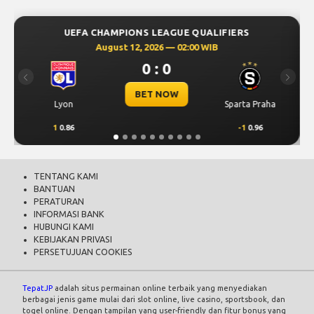
QUALIFIERS
UEFA CHAMPIONS LEAGUE QUALI
0 WIB
August 12, 2026 — 01:15 WIB
0 : 0
Previous
Next
BET NOW
Sparta Praha
Slovan Bratislava
-1
0.96
0.5
0.83
TENTANG KAMI
BANTUAN
PERATURAN
INFORMASI BANK
HUBUNGI KAMI
KEBIJAKAN PRIVASI
PERSETUJUAN COOKIES
TepatJP
adalah situs permainan online terbaik yang menyediakan
berbagai jenis game mulai dari slot online, live casino, sportsbook, dan
togel online. Dengan tampilan yang user-friendly dan fitur bonus yang