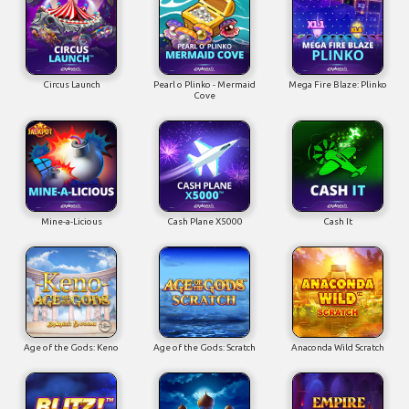
Circus Launch
Pearl o Plinko - Mermaid
Mega Fire Blaze: Plinko
Cove
Mine-a-Licious
Cash Plane X5000
Cash It
Age of the Gods: Keno
Age of the Gods: Scratch
Anaconda Wild Scratch