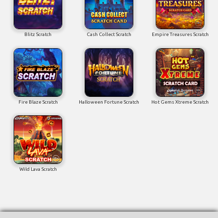
Blitz Scratch
Cash Collect Scratch
Empire Treasures Scratch
Fire Blaze Scratch
Halloween Fortune Scratch
Hot Gems Xtreme Scratch
Wild Lava Scratch