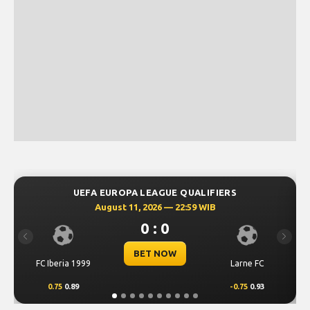
UE QUALIFIERS
SPAIN LA LIGA
— 22:59 WIB
August 16, 2026 — 02:3
0
0 : 0
Previous
Next
OW
BET NOW
Larne FC
Sevilla
-0.75
0.93
0.25
0.95