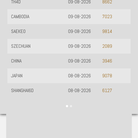
TH4D
09-08-2026
8662
CAMBODIA
09-08-2026
7023
SAEKEO
09-08-2026
9814
SZECHUAN
09-08-2026
2089
CHINA
09-08-2026
3946
JAPAN
08-08-2026
9078
SHANGHAI6D
08-08-2026
6127